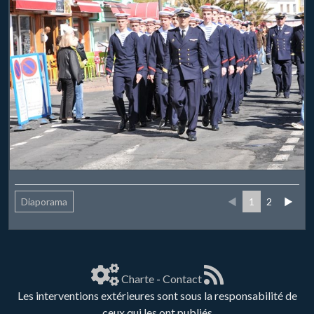
Diaporama
◄
1
2
►
Charte
-
Contact
Les interventions extérieures sont sous la responsabilité de
ceux qui les ont publiés