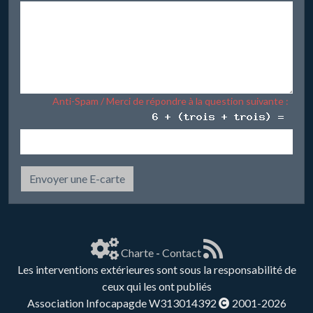
Anti-Spam / Merci de répondre à la question suivante :
Envoyer une E-carte
Charte
-
Contact
Les interventions extérieures sont sous la responsabilité de
ceux qui les ont publiés
Association Infocapagde W313014392
2001-2026