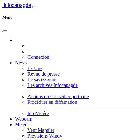
Infocapagde
Menu
Connexion
News
La Une
Revue de presse
Le saviez-vous
Les archives Infocapagde
Actions du Conseiller portuaire
Procédure en diffamation
InfoVidéos
Webcam
Météo
Vent Maptiler
Prévisions Windy