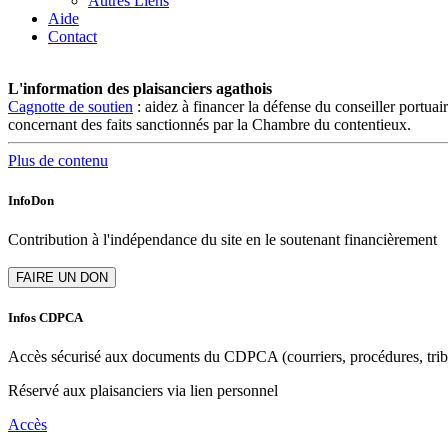
Autres Liens
Aide
Contact
L'information des plaisanciers agathois
Cagnotte de soutien
: aidez à financer la défense du conseiller portua
concernant des faits sanctionnés par la Chambre du contentieux.
Plus de contenu
InfoDon
Contribution à l'indépendance du site en le soutenant financièrement
Infos CDPCA
Accès sécurisé aux documents du CDPCA (courriers, procédures, tribun
Réservé aux plaisanciers via lien personnel
Accès