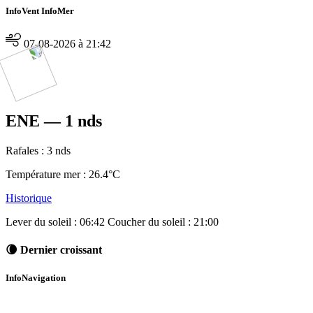
InfoVent InfoMer
07-08-2026 à 21:42
ENE — 1 nds
Rafales :
3 nds
Température mer : 26.4°C
Historique
Lever du soleil : 06:42
Coucher du soleil : 21:00
🌘 Dernier croissant
InfoNavigation