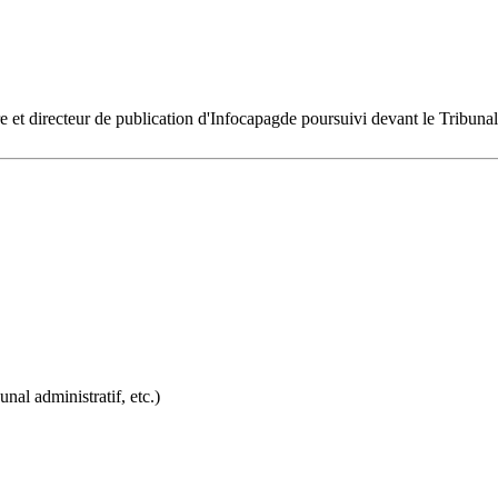
ire et directeur de publication d'Infocapagde poursuivi devant le Tribu
al administratif, etc.)