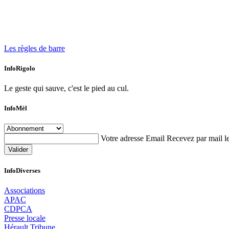
Les règles de barre
InfoRigolo
Le geste qui sauve, c'est le pied au cul.
InfoMèl
Votre adresse Email
Recevez par mail le
Valider
InfoDiverses
Associations
APAC
CDPCA
Presse locale
Hérault Tribune