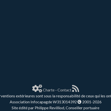
Charte
-
Contact
rventions extérieures sont sous la responsabilité de ceux qui les on
Association Infocapagde W313014392
2001-2026
Site édité par Philippe Revilliod, Conseiller portuaire