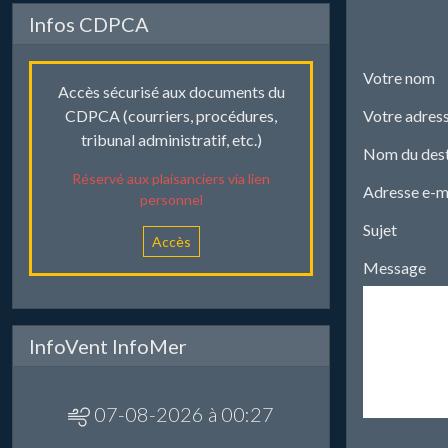
Infos CDPCA
Votre nom
Accès sécurisé aux documents du
Votre adress
CDPCA (courriers, procédures,
tribunal administratif, etc.)
Nom du dest
Réservé aux plaisanciers via lien
Adresse e-ma
personnel
Sujet
Accès
Message
InfoVent InfoMer
07-08-2026 à 00:27