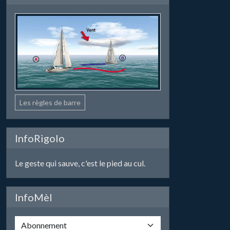
Les règles de barre
InfoRigolo
Le geste qui sauve, c'est le pied au cul.
InfoMèl