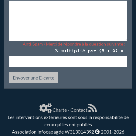
Anti-Spam / Merci de répondre à la question suivante :
Envoyer une E-carte
Charte
-
Contact
Les interventions extérieures sont sous la responsabilité de
ceux qui les ont publiés
Association Infocapagde W313014392
2001-2026