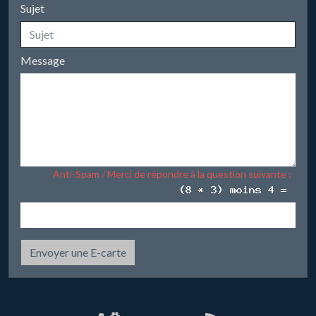
Sujet
Message
Anti-Spam / Merci de répondre à la question suivante :
Envoyer une E-carte