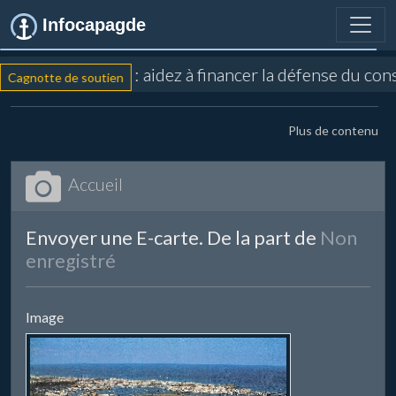
Infocapagde
: aidez à financer la défense du con
Cagnotte de soutien
Plus de contenu
Accueil
Envoyer une E-carte. De la part de
Non
enregistré
Image