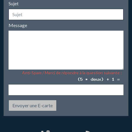
Sujet
Message
Anti-Spam / Merci de répondre à la question suivante :
Envoyer une E-carte