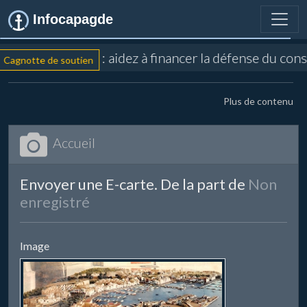
Infocapagde
: aidez à financer la défense du cons
Cagnotte de soutien
Plus de contenu
Accueil
Envoyer une E-carte. De la part de
Non
enregistré
Image