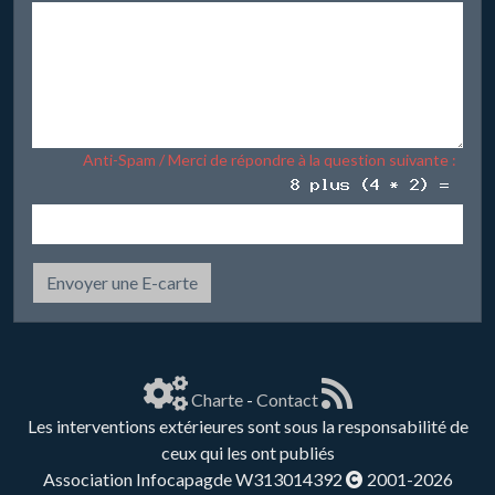
Anti-Spam / Merci de répondre à la question suivante :
Envoyer une E-carte
Charte
-
Contact
Les interventions extérieures sont sous la responsabilité de
ceux qui les ont publiés
Association Infocapagde W313014392
2001-2026