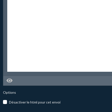
Options
Désactiver le html pour cet envoi