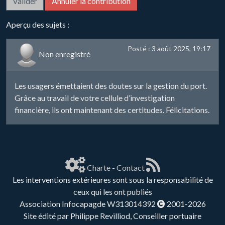
Aperçu des sujets :
Posté : 3 août 2025, 19:17
Non enregistré
Les usagers émettaient des doutes sur la gestion du port.
Grâce au travail de votre cellule d’investigation
financière, ils ont maintenant des certitudes. Félicitations.
Charte
-
Contact
Les interventions extérieures sont sous la responsabilité de
ceux qui les ont publiés
Association Infocapagde W313014392
2001-2026
Site édité par Philippe Revilliod, Conseiller portuaire