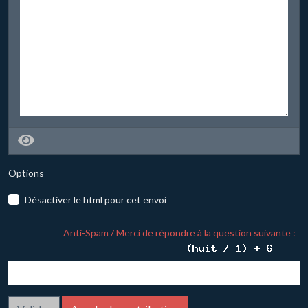
Options
Désactiver le html pour cet envoi
Anti-Spam / Merci de répondre à la question suivante :