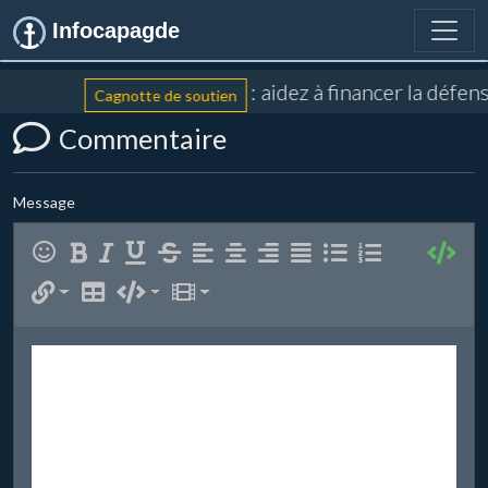
Infocapagde
: aidez à financer la défe
Cagnotte de soutien
Commentaire
Message