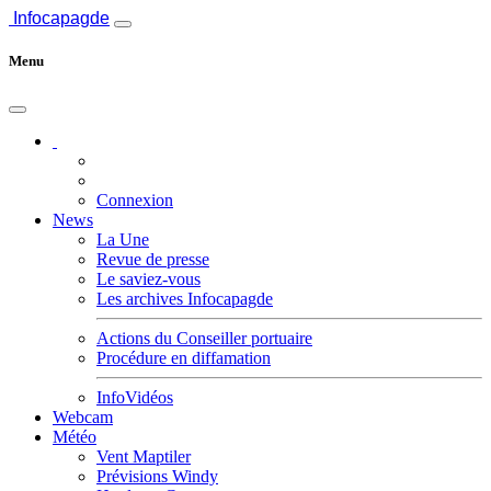
Infocapagde
Menu
Connexion
News
La Une
Revue de presse
Le saviez-vous
Les archives Infocapagde
Actions du Conseiller portuaire
Procédure en diffamation
InfoVidéos
Webcam
Météo
Vent Maptiler
Prévisions Windy