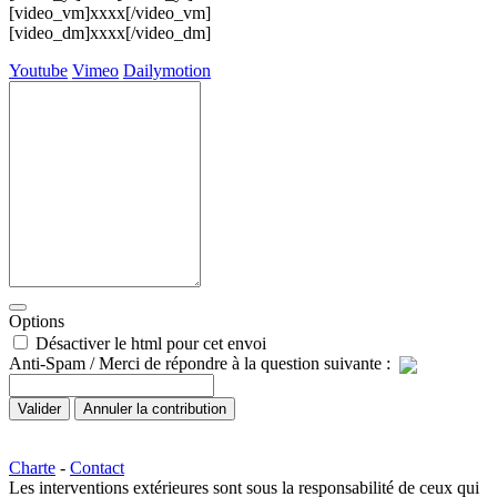
[video_vm]xxxx[/video_vm]
[video_dm]xxxx[/video_dm]
Youtube
Vimeo
Dailymotion
Options
Désactiver le html pour cet envoi
Anti-Spam / Merci de répondre à la question suivante :
Charte
-
Contact
Les interventions extérieures sont sous la responsabilité de ceux qui