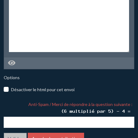
Options
Désactiver le html pour cet envoi
Anti-Spam / Merci de répondre à la question suivante :