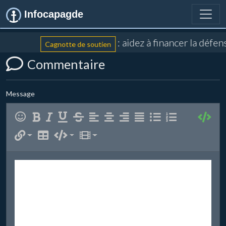
Infocapagde
: aidez à financer la défe
Cagnotte de soutien
Commentaire
Message