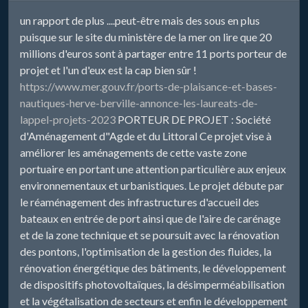
un rapport de plus ....peut-être mais des sous en plus
puisque sur le site du ministère de la mer on lire que 20
millions d'euros sont à partager entre 11 ports porteur de
projet et l'un d'eux est la cap bien sûr !
https://www.mer.gouv.fr/ports-de-plaisance-et-bases-
nautiques-herve-berville-annonce-les-laureats-de-
lappel-projets-2023
PORTEUR DE PROJET : Société
d'Aménagement d"Agde et du Littoral Ce projet vise à
améliorer les aménagements de cette vaste zone
portuaire en portant une attention particulière aux enjeux
environnementaux et urbanistiques. Le projet débute par
le réaménagement des infrastructures d'accueil des
bateaux en entrée de port ainsi que de l'aire de carénage
et de la zone technique et se poursuit avec la rénovation
des pontons, l'optimisation de la gestion des fluides, la
rénovation énergétique des bâtiments, le développement
de dispositifs photovoltaïques, la désimperméabilisation
et la végétalisation de secteurs et enfin le développement