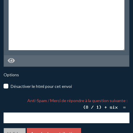
Options
Désactiver le html pour cet envoi
Anti-Spam / Merci de répondre à la question suivante :