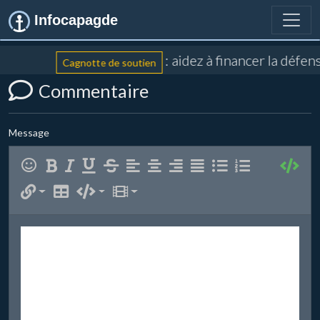
Infocapagde
: aidez à financer la défe
Cagnotte de soutien
Commentaire
Message