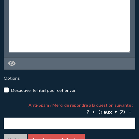
Options
Désactiver le html pour cet envoi
Anti-Spam / Merci de répondre à la question suivante :