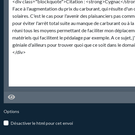
Options
Désactiver le html pour cet envoi