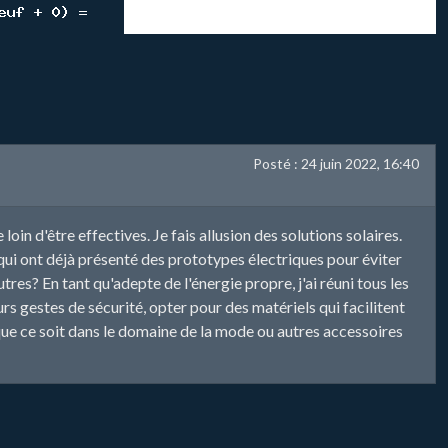
Posté : 24 juin 2022, 16:40
oin d'être effectives. Je fais allusion des solutions solaires.
 qui ont déjà présenté des prototypes électriques pour éviter
tres? En tant qu'adepte de l'énergie propre, j'ai réuni tous les
rs gestes de sécurité, opter pour des matériels qui facilitent
 que ce soit dans le domaine de la mode ou autres accessoires