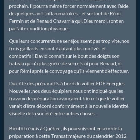
prochain. Il pourra même forcer normalement avec l’aide
de quelques anti-inflammatoires... et surtout de Rémi
Fermin et de Renaud Chavarria qui, Dieu merci, sont en
parfaite condition physique.
Que leurs concurrents ne se réjouissent pas trop vite, nos
trois gaillards en sont d’autant plus motivés et
combatifs ! David connaît sur le bout des doigts son
bateau qui n’a plus guère de secrets ni pour Renaud, ni
pour Rémi après le convoyage qu’ils viennent d’effectuer.
Du côté des préparatifs à bord du voilier EDF Energies
Nouvelles, nos deux équipiers nous ont indiqué que les
travaux de préparation avançaient bien et que le voilier
venait d’être décoré conformément à la nouvelle identité
visuelle de la société entre autres choses...
Bientôt réunis à Québec, ils poursuivront ensemble la
préparation à cette Transat majeure du calendrier 2012