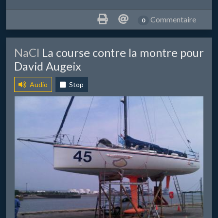
Commentaire
0
​NaCl
La course contre la montre pour
David Augeix
Audio
Stop