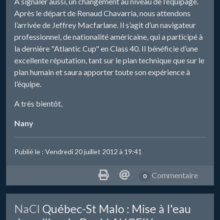
A signaler aussi, un changement au niveau de l’équipage.
Après le départ de Renaud Chavarria, nous attendons
l’arrivée de Jeffrey Macfarlane. Il s’agit d’un navigateur
professionnel, de nationalité américaine, qui a participé à
la dernière "Atlantic Cup" en Class 40. Il bénéficie d’une
excellente réputation, tant sur le plan technique que sur le
plan humain et saura apporter toute son expérience à
l’équipe.
A très bientôt,
Nany
Publié le : Vendredi 20 juillet 2012 à 19:41
Commentaire
0
​NaCl
Québec-St Malo : Mise à l'eau