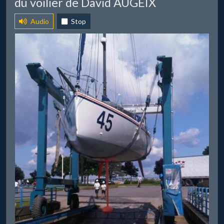
du voilier de David AUGEIX
Audio
Stop