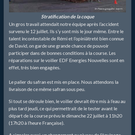
Stratification de la coque
Un gros travail attendait notre équipe après l’accident
survenu le 12 juillet. Ils s’y sont mis le jour même. Entre le
talent incontestable de Rémi et l’opiniâtreté bien connue
de David, on garde une grande chance de pouvoir
participer dans de bonnes conditions à la course. Les
réparations sur le voilier EDF Energies Nouvelles sont en
effet, très bien engagées.
Le palier du safran est mis en place. Nous attendons la
livraison de ce même safran sous peu.
Si tout se déroule bien, le voilier devrait être mis à l’eau au
plus tard jeudi, ce qui permettrait de le tester avant le
départ de la course prévu le dimanche 22 juillet à 11h20
(17h20 à l’heure Française).
A signaler aussi, un changement au niveau de l’équipage.