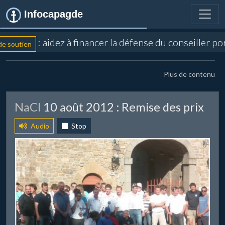
Infocapagde
: aidez à financer la défense du conseiller portuai
n
Plus de contenu
​NaCl
10 août 2012 : Remise des prix
Audio
Stop