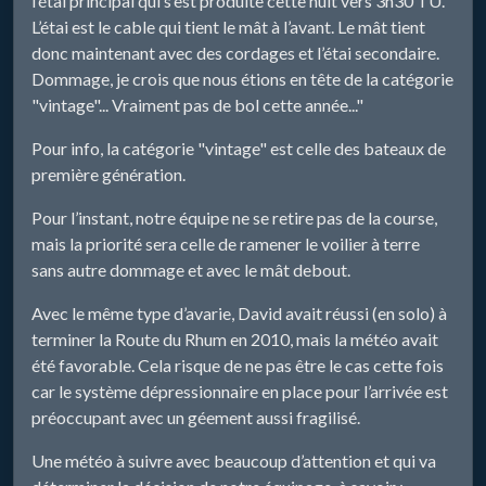
l’étai principal qui s’est produite cette nuit vers 3h30 TU.
L’étai est le cable qui tient le mât à l’avant. Le mât tient
donc maintenant avec des cordages et l’étai secondaire.
Dommage, je crois que nous étions en tête de la catégorie
"vintage"... Vraiment pas de bol cette année..."
Pour info, la catégorie "vintage" est celle des bateaux de
première génération.
Pour l’instant, notre équipe ne se retire pas de la course,
mais la priorité sera celle de ramener le voilier à terre
sans autre dommage et avec le mât debout.
Avec le même type d’avarie, David avait réussi (en solo) à
terminer la Route du Rhum en 2010, mais la météo avait
été favorable. Cela risque de ne pas être le cas cette fois
car le système dépressionnaire en place pour l’arrivée est
préoccupant avec un géement aussi fragilisé.
Une météo à suivre avec beaucoup d’attention et qui va