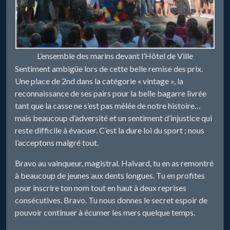
L’ensemble des marins devant l’Hôtel de Ville
Sentiment ambigüe lors de cette belle remise des prix.
Une place de 2nd dans la catégorie « vintage », la
reconnaissance de ses pairs pour la belle bagarre livrée
tant que la casse ne s’est pas mêlée de notre histoire…
mais beaucoup d’adversité et un sentiment d’injustice qui
reste difficile à évacuer. C’est la dure loi du sport ; nous
l’acceptons malgré tout.
Bravo au vainqueur, magistral. Halvard, tu en as remontré
à beaucoup de jeunes aux dents longues. Tu en profites
pour inscrire ton nom tout en haut à deux reprises
consécutives. Bravo. Tu nous donnes le secret espoir de
pouvoir continuer à écumer les mers quelque temps.