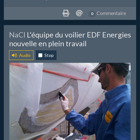
Commentaire
0
​NaCl
L'équipe du voilier EDF Energies
nouvelle en plein travail
Audio
Stop