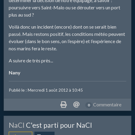
déterminer la décision de notre équipage, à savoir :
poursuivre vers Saint-Malo ou se dérouter vers un port
plus au sud ?
Voilà donc un incident (encore) dont on se serait bien
passé. Mais restons positif, les conditions météo peuvent
évoluer (dans le bon sens, on l’espère) et l’expérience de
nos marins fera le reste.
A suivre de très près...
Nany
Publié le : Mercredi 1 août 2012 à 10:45
Commentaire
0
​NaCl
C'est parti pour NaCl