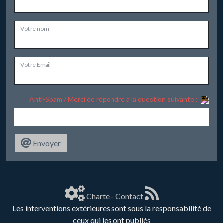
Votre nom
Votre Email
Anti-Spam / Merci de répondre à la question suivante :
Envoyer
Charte
-
Contact
Les interventions extérieures sont sous la responsabilité de
ceux qui les ont publiés