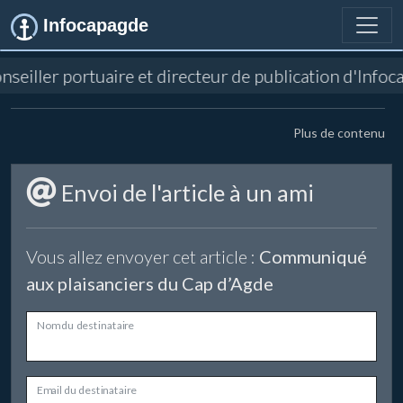
Infocapagde
conseiller portuaire et directeur de publication d'Inf
Plus de contenu
Envoi de l'article à un ami
Vous allez envoyer cet article :
Communiqué
aux plaisanciers du Cap d’Agde
Nom du destinataire
Email du destinataire