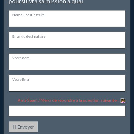
poursuivra sa mission à quai
Nom du destinataire
Email du destinataire
Votre nom
Votre Email
Anti-Spam / Merci de répondre à la question suivante :
Envoyer