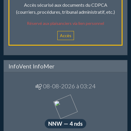
Accès sécurisé aux documents du CDPCA
(courriers, procédures, tribunal administratif, etc.)
Réservé aux plaisanciers via lien personnel
Accès
InfoVent InfoMer
08-08-2026 à 03:24
NNW — 4 nds