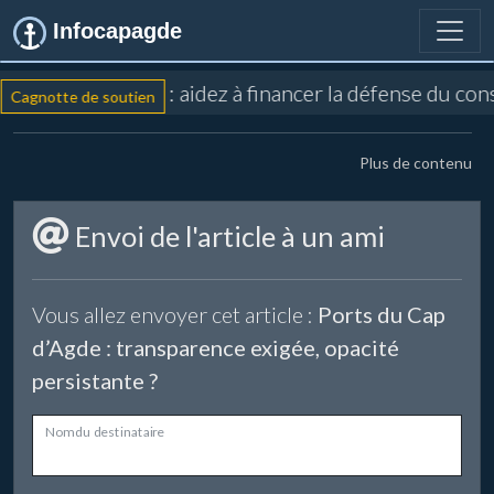
Infocapagde
: aidez à financer la défense du co
Cagnotte de soutien
Plus de contenu
Envoi de l'article à un ami
Vous allez envoyer cet article :
Ports du Cap
d’Agde : transparence exigée, opacité
persistante ?
Nom du destinataire