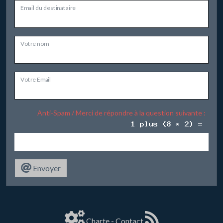
Email du destinataire
Votre nom
Votre Email
Anti-Spam / Merci de répondre à la question suivante :
Envoyer
Charte
-
Contact