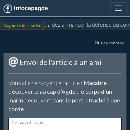
Infocapagde
: aidez à financer la défense du co
Cagnotte de soutien
Plus de contenu
Envoi de l'article à un ami
Vous allez envoyer cet article :
Macabre
découverte au cap d’Agde : le corps d’un
marin découvert dans le port, attaché à une
corde
Nom du destinataire