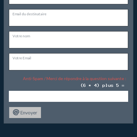
Email du destinataire
Votre nom
Votre Email
Anti-Spam / Merci de répondre à la question suivante :
Envoyer