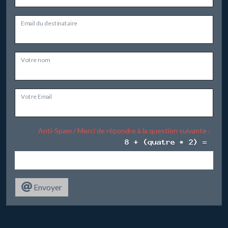
Email du destinataire
Votre nom
Votre Email
Anti-Spam / Merci de répondre à la question suivante :
Envoyer