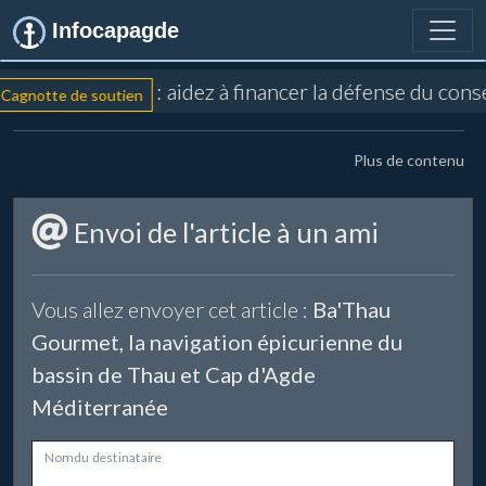
Infocapagde
: aidez à financer la défense du con
Cagnotte de soutien
Plus de contenu
Envoi de l'article à un ami
Vous allez envoyer cet article :
Ba'Thau
Gourmet, la navigation épicurienne du
bassin de Thau et Cap d'Agde
Méditerranée
Nom du destinataire