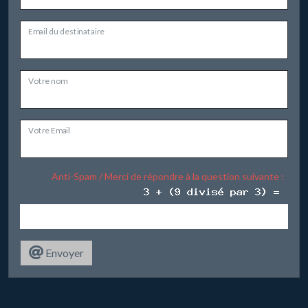
Email du destinataire
Votre nom
Votre Email
Anti-Spam / Merci de répondre à la question suivante :
Envoyer