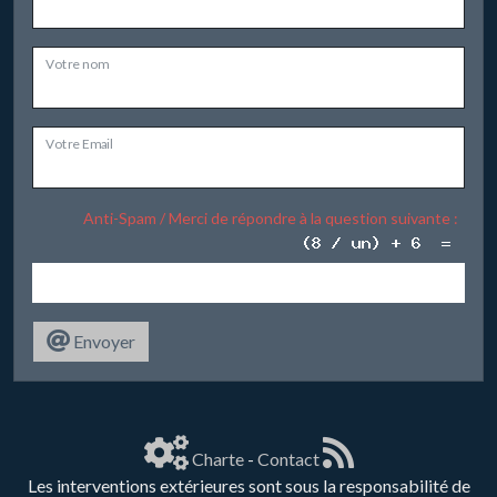
Votre nom
Votre Email
Anti-Spam / Merci de répondre à la question suivante :
Envoyer
Charte
-
Contact
Les interventions extérieures sont sous la responsabilité de