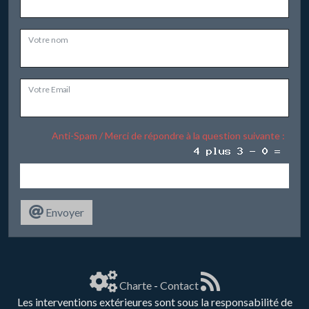
Votre nom
Votre Email
Anti-Spam / Merci de répondre à la question suivante :
Envoyer
Charte
-
Contact
Les interventions extérieures sont sous la responsabilité de