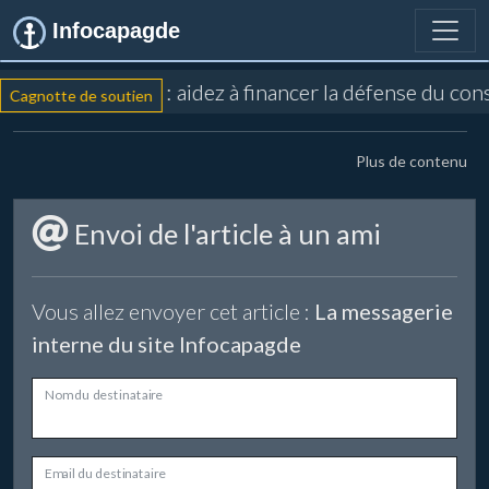
Infocapagde
: aidez à financer la défense du co
Cagnotte de soutien
Plus de contenu
Envoi de l'article à un ami
Vous allez envoyer cet article :
La messagerie
interne du site Infocapagde
Nom du destinataire
Email du destinataire