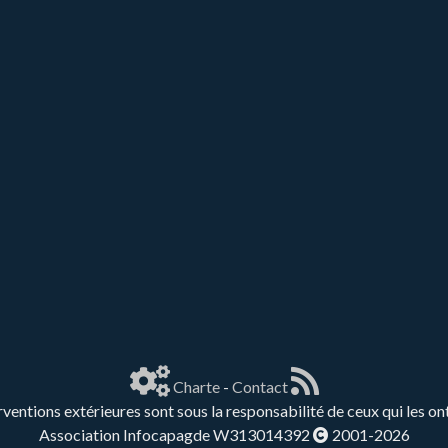
Charte
-
Contact
rventions extérieures sont sous la responsabilité de ceux qui les on
Association Infocapagde W313014392
2001-2026