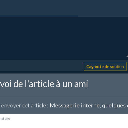
: aid
Cagnotte de soutien
oi de l'article à un ami
 envoyer cet article :
Messagerie interne, quelques e
nataire