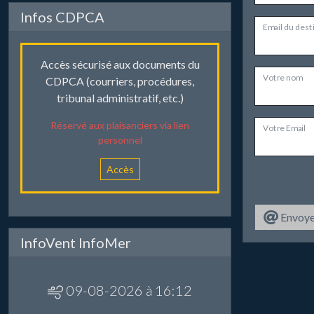
Infos CDPCA
Email du dest
Accès sécurisé aux documents du
Votre nom
CDPCA (courriers, procédures,
tribunal administratif, etc.)
Réservé aux plaisanciers via lien
Votre Email
personnel
Accès
Envoye
InfoVent InfoMer
09-08-2026 à 16:12