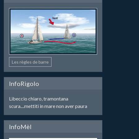
Les règles de barre
InfoRigolo
Libeccio chiaro, tramontana
scura....mettiti in mare non aver paura
InfoMèl