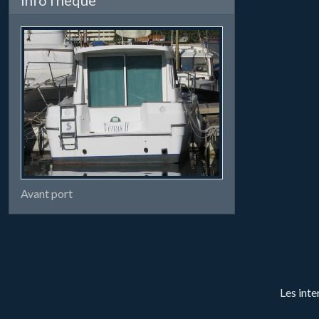
Avant port
Les inte