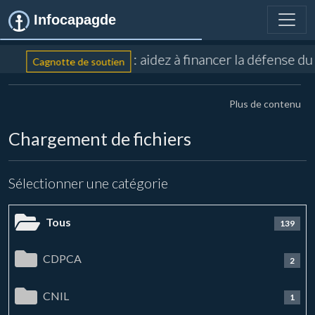
Infocapagde
: aidez à financer la défense du
Cagnotte de soutien
Plus de contenu
Chargement de fichiers
Sélectionner une catégorie
Tous
139
CDPCA
2
CNIL
1