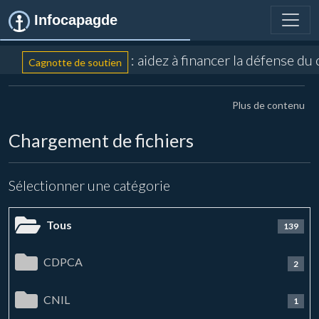
Infocapagde
: aidez à financer la défense du 
Cagnotte de soutien
Plus de contenu
Chargement de fichiers
Sélectionner une catégorie
Tous
139
CDPCA
2
CNIL
1