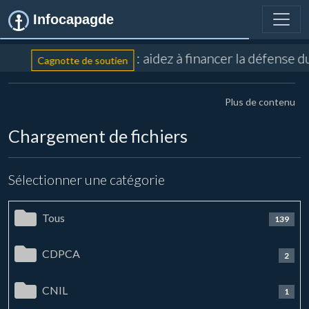
Infocapagde
: aidez à financer la défense 
Cagnotte de soutien
Plus de contenu
Chargement de fichiers
Sélectionner une catégorie
Tous
139
CDPCA
2
CNIL
1