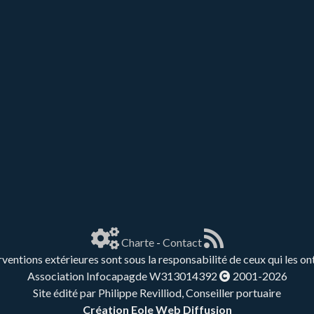
Charte
-
Contact
rventions extérieures sont sous la responsabilité de ceux qui les on
Association Infocapagde W313014392
2001-2026
Site édité par Philippe Revilliod, Conseiller portuaire
Création Eole Web Diffusion