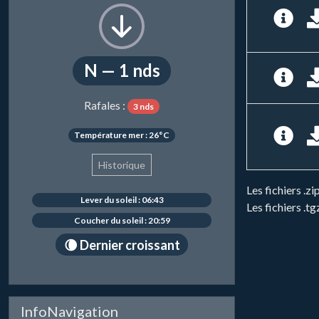
N — 1 nds
Rafales :
3 nds
Température mer : 26°C
Historique
Les fichiers .
Lever du soleil : 06:43
Les fichiers .t
Coucher du soleil : 20:59
🌘 Dernier croissant
InfoNavigation