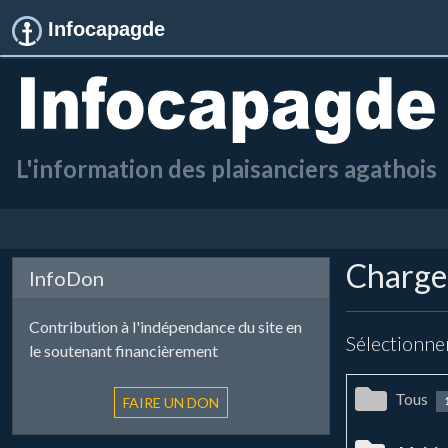
Infocapagde
L'information des plaisanciers agathois
Chargem
InfoDon
Contribution à l'indépendance du site en
Sélectionne
le soutenant financièrement
Tous