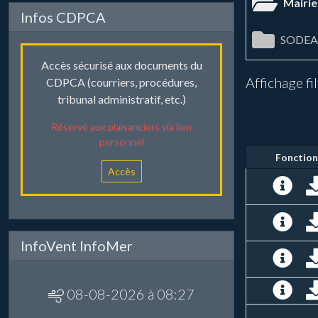
Mairi
Infos CDPCA
SODEA
Accès sécurisé aux documents du
Affichage fi
CDPCA (courriers, procédures,
tribunal administratif, etc.)
Réservé aux plaisanciers via lien
personnel
Fonction
Accès
InfoVent InfoMer
08-08-2026 à 08:27