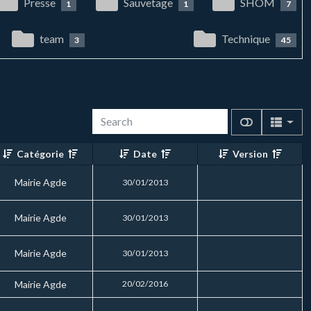
Presse
Sauvetage
SHOM
1
1
7
team
Technique
3
45
Catégorie
Date
Version
Mairie Agde
30/01/2013
Mairie Agde
30/01/2013
Mairie Agde
30/01/2013
Mairie Agde
20/02/2016