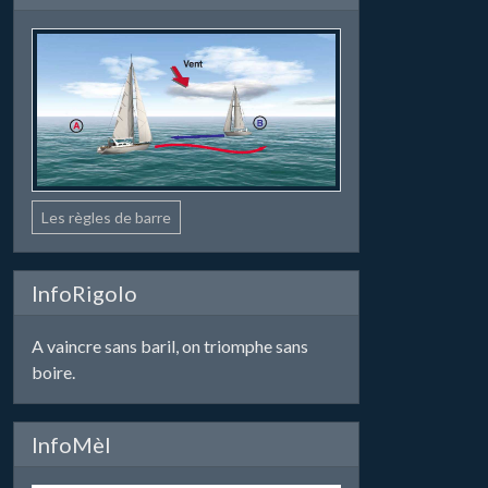
Les règles de barre
InfoRigolo
A vaincre sans baril, on triomphe sans
boire.
InfoMèl