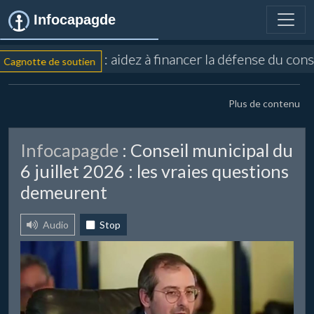
Infocapagde
: aidez à financer la défense du conse
gnotte de soutien
Plus de contenu
Infocapagde
: Conseil municipal du
6 juillet 2026 : les vraies questions
demeurent
Audio
Stop