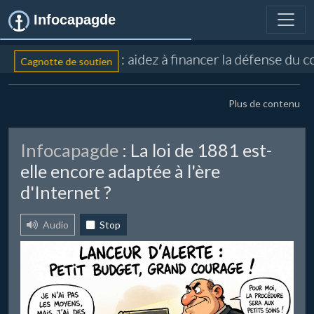
Infocapagde
: aidez à financer la défense du c
Cagnotte de soutien
Plus de contenu
Infocapagde
: La loi de 1881 est-
elle encore adaptée à l'ère
d'Internet ?
Audio
Stop