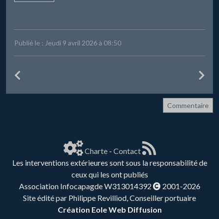
Publié le : Jeudi 9 avril 2026 à 08:50
Commentaire
Charte
-
Contact
Les interventions extérieures sont sous la responsabilité de
ceux qui les ont publiés
Association Infocapagde W313014392
2001-2026
Site édité par Philippe Revilliod, Conseiller portuaire
Création Eole Web Diffusion