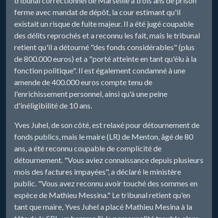
tribunal correctionnel de Marseille à trois ans de prison
ferme avec mandat de dépôt, la cour estimant qu'il
existait un risque de fuite majeur. Il a été jugé coupable
des délits reprochés et a reconnu les fait, mais le tribunal
retient qu'il a détourné "des fonds considérables" (plus
de 800.000 euros) et a "porté atteinte en tant qu'élu à la
fonction politique". Il est également condamné à une
amende de 400.000 euros compte tenu de
l'enrichissement personnel, ainsi qu'à une peine
d'inéligibilité de 10 ans.
Yves Juhel, de son côté, est relaxé pour détournement de
fonds publics, mais le maire (LR) de Menton, âgé de 80
ans, a été reconnu coupable de complicité de
détournement. "Vous aviez connaissance depuis plusieurs
mois des factures impayées", a déclaré le ministère
public. "Vous avez reconnu avoir touché des sommes en
espèce de Mathieu Messina." Le tribunal retient qu'en
tant que maire, Yves Juhel a placé Mathieu Mesina à la