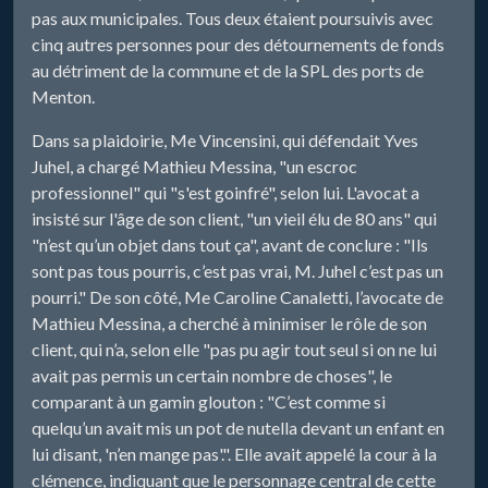
pas aux municipales. Tous deux étaient poursuivis avec
cinq autres personnes pour des détournements de fonds
au détriment de la commune et de la SPL des ports de
Menton.
Dans sa plaidoirie, Me Vincensini, qui défendait Yves
Juhel, a chargé Mathieu Messina, "un escroc
professionnel" qui "s'est goinfré", selon lui. L'avocat a
insisté sur l'âge de son client, "un vieil élu de 80 ans" qui
"n’est qu’un objet dans tout ça", avant de conclure : "Ils
sont pas tous pourris, c’est pas vrai, M. Juhel c’est pas un
pourri." De son côté, Me Caroline Canaletti, l’avocate de
Mathieu Messina, a cherché à minimiser le rôle de son
client, qui n’a, selon elle "pas pu agir tout seul si on ne lui
avait pas permis un certain nombre de choses", le
comparant à un gamin glouton : "C’est comme si
quelqu’un avait mis un pot de nutella devant un enfant en
lui disant, 'n’en mange pas'.". Elle avait appelé la cour à la
clémence, indiquant que le personnage central de cette