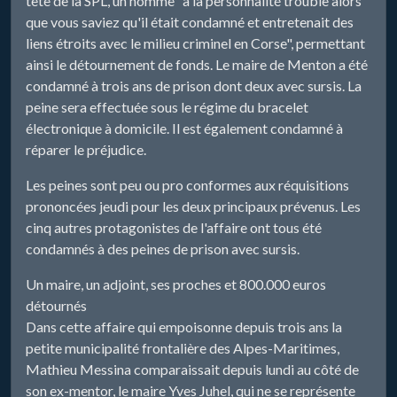
tête de la SPL, un homme "à la personnalité trouble alors
que vous saviez qu'il était condamné et entretenait des
liens étroits avec le milieu criminel en Corse", permettant
ainsi le détournement de fonds. Le maire de Menton a été
condamné à trois ans de prison dont deux avec sursis. La
peine sera effectuée sous le régime du bracelet
électronique à domicile. Il est également condamné à
réparer le préjudice.
Les peines sont peu ou pro conformes aux réquisitions
prononcées jeudi pour les deux principaux prévenus. Les
cinq autres protagonistes de l'affaire ont tous été
condamnés à des peines de prison avec sursis.
Un maire, un adjoint, ses proches et 800.000 euros
détournés
Dans cette affaire qui empoisonne depuis trois ans la
petite municipalité frontalière des Alpes-Maritimes,
Mathieu Messina comparaissait depuis lundi au côté de
son ex-mentor, le maire Yves Juhel, qui ne se représente