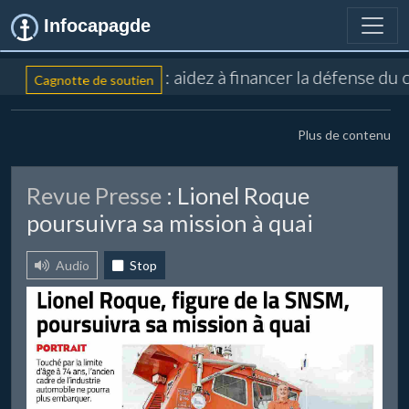
Infocapagde
: aidez à financer la défense du
Cagnotte de soutien
Plus de contenu
Revue Presse
: Lionel Roque
poursuivra sa mission à quai
Audio
Stop