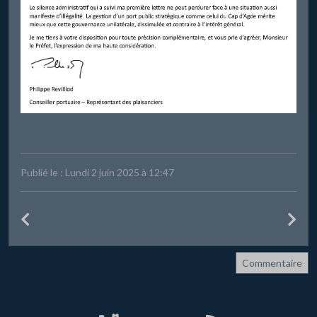
Publié le : Lundi 2 juin 2025 à 12:47
Commentaire