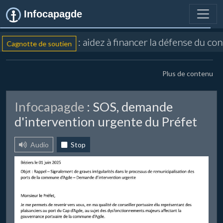
Infocapagde
: aidez à financer la défense du co
Cagnotte de soutien
Plus de contenu
Infocapagde
: SOS, demande
d'intervention urgente du Préfet
Audio
Stop