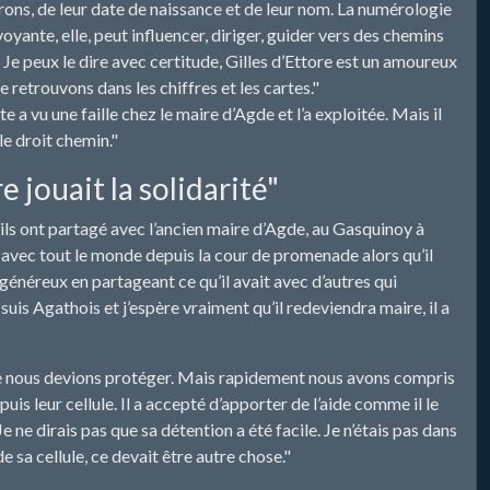
rons, de leur date de naissance et de leur nom. La numérologie
voyante, elle, peut influencer, diriger, guider vers des chemins
 Je peux le dire avec certitude, Gilles d’Ettore est un amoureux
e retrouvons dans les chiffres et les cartes."
te a vu une faille chez le maire d’Agde et l’a exploitée. Mais il
le droit chemin."
 jouait la solidarité"
’ils ont partagé avec l’ancien maire d’Agde, au Gasquinoy à
tait avec tout le monde depuis la cour de promenade alors qu’il
 généreux en partageant ce qu’il avait avec d’autres qui
 suis Agathois et j’espère vraiment qu’il redeviendra maire, il a
que nous devions protéger. Mais rapidement nous avons compris
puis leur cellule. Il a accepté d’apporter de l’aide comme il le
e ne dirais pas que sa détention a été facile. Je n’étais pas dans
de sa cellule, ce devait être autre chose."