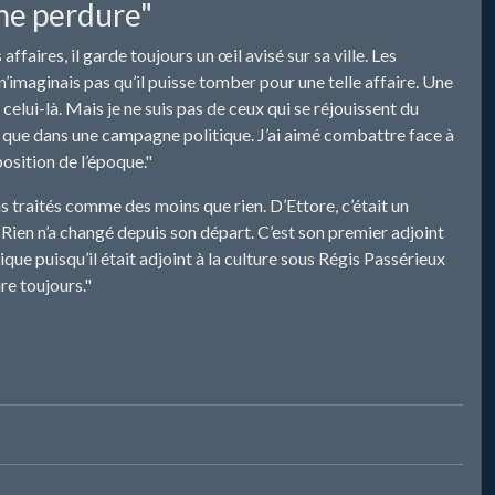
ème perdure"
ffaires, il garde toujours un œil avisé sur sa ville. Les
n’imaginais pas qu’il puisse tomber pour une telle affaire. Une
lui-là. Mais je ne suis pas de ceux qui se réjouissent du
bon que dans une campagne politique. J’ai aimé combattre face à
position de l’époque."
s traités comme des moins que rien. D’Ettore, c’était un
. Rien n’a changé depuis son départ. C’est son premier adjoint
ique puisqu’il était adjoint à la culture sous Régis Passérieux
ure toujours."