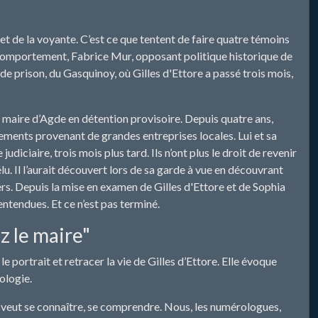
 et de la voyante. C’est ce que tentent de faire quatre témoins
on comportement, Fabrice Mur, opposant politique historique de
 de prison, du Gasquinoy, où Gilles d'Ettore a passé trois mois,
 le maire d’Agde en détention provisoire. Depuis quatre ans,
ncements provenant de grandes entreprises locales. Lui et sa
diciaire, trois mois plus tard. Ils n’ont plus le droit de revenir
lu. Il l’aurait découvert lors de sa garde à vue en découvrant
iers. Depuis la mise en examen de Gilles d'Ettore et de Sophia
ntendues. Et ce n’est pas terminé.
z le maire"
le portrait et retracer la vie de Gilles d’Ettore. Elle évoque
ologie.
Il veut se connaître, se comprendre. Nous, les numérologues,