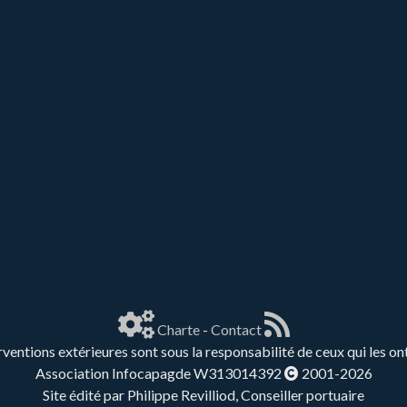
Charte
-
Contact
rventions extérieures sont sous la responsabilité de ceux qui les on
Association Infocapagde W313014392
2001-2026
Site édité par Philippe Revilliod, Conseiller portuaire