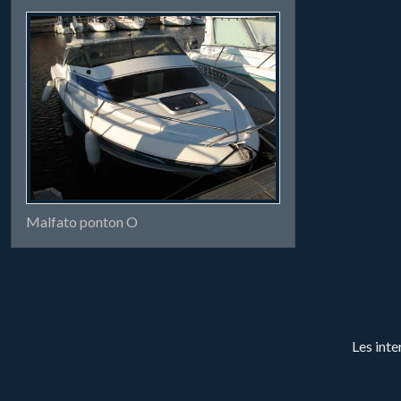
Malfato ponton O
Les inte