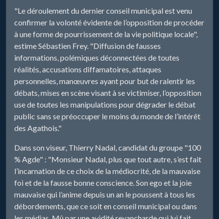
"Le déroulement du dernier conseil municipal est venu
confirmer la volonté évidente de l’opposition de procéder
à une forme de pourrissement de la vie politique locale",
estime Sébastien Frey. "Diffusion de fausses
informations, polémiques déconnectées de toutes
réalités, accusations diffamatoires, attaques
personnelles, manœuvres ayant pour but de ralentir les
débats, mises en scène visant à se victimiser, l’opposition
use de toutes les manipulations pour dégrader le débat
public sans se préoccuper le moins du monde de l’intérêt
des Agathois."
Dans son viseur, Thierry Nadal, candidat du groupe "100
% Agde" : "Monsieur Nadal, plus que tout autre, s’est fait
l’incarnation de ce choix de la médiocrité, de la mauvaise
foi et de la fausse bonne conscience. Son ego et la joie
mauvaise qui l’anime depuis un an le poussent à tous les
débordements, que ce soit en conseil municipal ou dans
les médias. Mû par une avidité revancharde qui lui fait