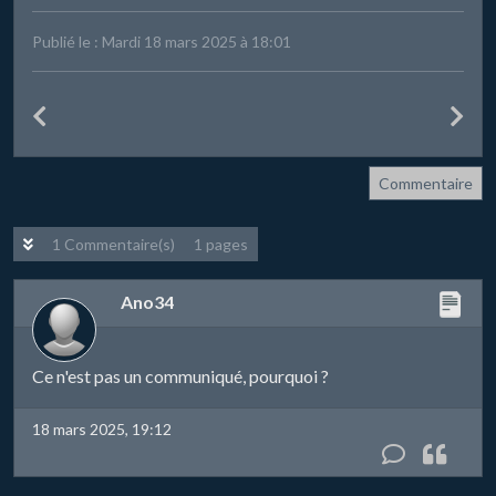
Publié le : Mardi 18 mars 2025 à 18:01
Commentaire
1 Commentaire(s)
1 pages
Ano34
Ce n'est pas un communiqué, pourquoi ?
18 mars 2025, 19:12