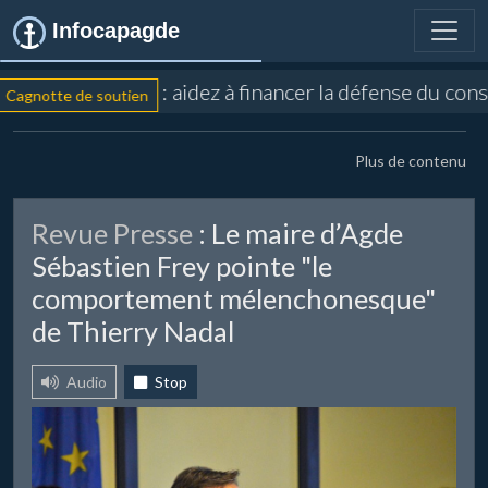
Infocapagde
: aidez à financer la défense du cons
agnotte de soutien
Plus de contenu
Revue Presse
: Le maire d’Agde
Sébastien Frey pointe "le
comportement mélenchonesque"
de Thierry Nadal
Audio
Stop