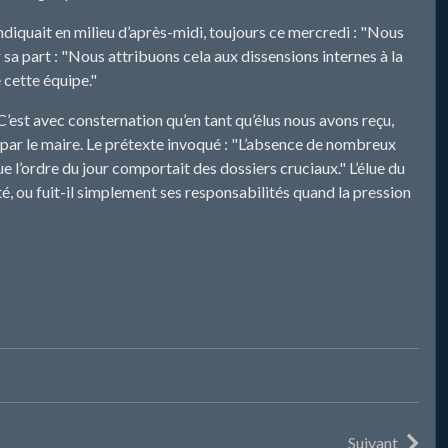
ndiquait en milieu d’après-midi, toujours ce mercredi : "Nous
r sa part : "Nous attribuons cela aux dissensions internes à la
 cette équipe."
’est avec consternation qu’en tant qu’élus nous avons reçu,
 par le maire. Le prétexte invoqué : "L’absence de nombreux
 l’ordre du jour comportait des dossiers cruciaux." L’élue du
ité, ou fuit-il simplement ses responsabilités quand la pression
Suivant