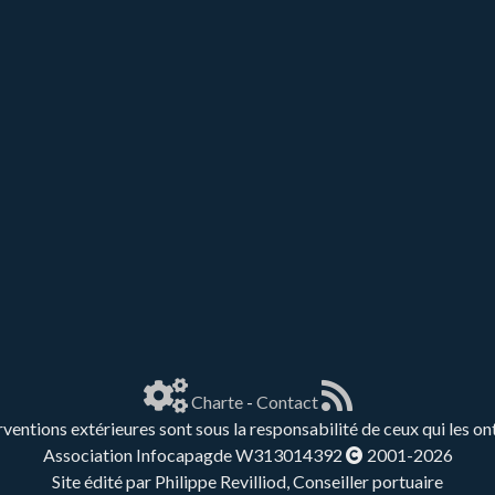
Charte
-
Contact
rventions extérieures sont sous la responsabilité de ceux qui les on
Association Infocapagde W313014392
2001-2026
Site édité par Philippe Revilliod, Conseiller portuaire