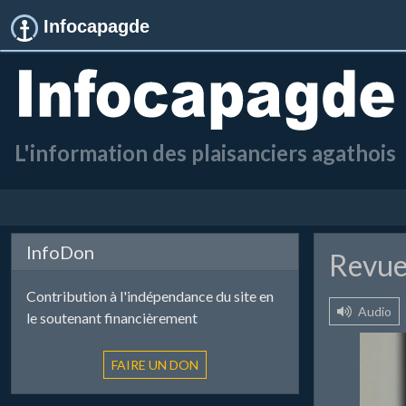
Infocapagde
L'information des plaisanciers agathois
InfoDon
Revue
Contribution à l'indépendance du site en
Audio
le soutenant financièrement