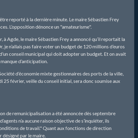
d’être reporté à la dernière minute. Le maire Sébastien Frey
cances. L’opposition dénonce un "amateurisme".
, à Agde, le maire Sébastien Frey a annoncé qu’il reportait la
, je n’allais pas faire voter un budget de 120 millions d’euros
 d’un conseil municipal qui doit adopter un budget. Et on avait
n manque d’anticipation.
 Société d’économie mixte gestionnaires des ports de la ville,
 25 février, veille du conseil initial, sera donc soumise aux
cision de remunicipalisation a été annoncée dès septembre
e d’agents n’a aucune raison objective de s’inquiéter, ils
onditions de travail." Quant aux fonctions de direction
 désigné par le maire.