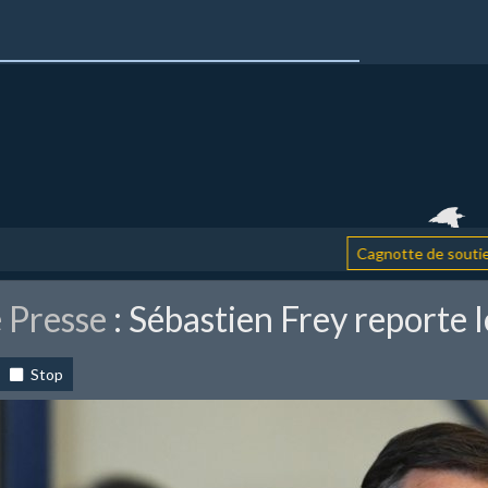
: a
Cagnotte de soutien
 Presse
: Sébastien Frey reporte 
Stop