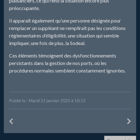
plaisanciers, ce qui rend la situation encore plus
préoccupante.
Il apparaît également qu'une personne désignée pour
remplacer un suppléant ne remplirait pas les conditions
réglementaires d’éligibilité, une situation qui semble
impliquer, une fois de plus, la Sodeal.
Ces éléments témoignent des dysfonctionnements
persistants dans la gestion de nos ports, où les
procédures normales semblent constamment ignorées.
Publié le : Mardi 21 janvier 2025 à 10:15