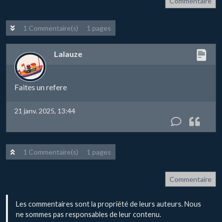
Commentaire
1 Commentaire(s)
1 pages
Lalauze
Faites un refere
21 janv. 2025, 13:44
1 Commentaire(s)
1 pages
Commentaire
Les commentaires sont la propriété de leurs auteurs. Nous
ne sommes pas responsables de leur contenu.