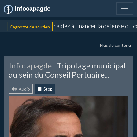
Infocapagde
: aidez à financer la défense du 
Cagnotte de soutien
Plus de contenu
Infocapagde
: Tripotage municipal
au sein du Conseil Portuaire...
Audio
Stop