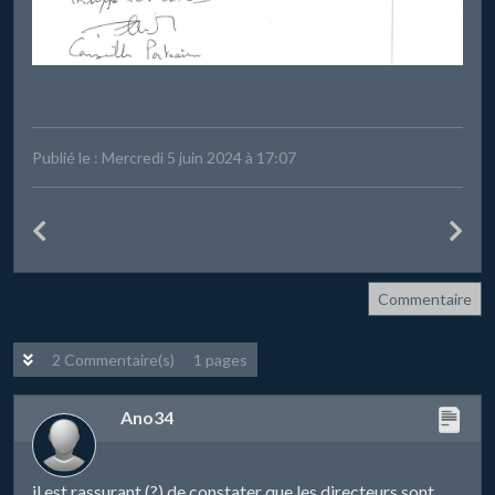
Publié le : Mercredi 5 juin 2024 à 17:07
Commentaire
2 Commentaire(s)
1 pages
Ano34
il est rassurant (?) de constater que les directeurs sont