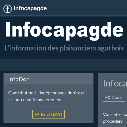
Infocapagde
L'information des plaisanciers agathois
InfoDon
Infoc
Contribution à l'indépendance du site en
Audio
le soutenant financièrement
Vous êtes no
procéder?