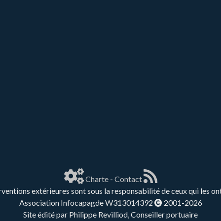
Charte
-
Contact
rventions extérieures sont sous la responsabilité de ceux qui les on
Association Infocapagde W313014392
2001-2026
Site édité par Philippe Revilliod, Conseiller portuaire