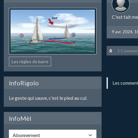
C'est fait me
9 avr. 2024, 1
1 Comment
Les règles de barre
InfoRigolo
Les commenta
Le geste qui sauve, c'est le pied au cul.
InfoMèl