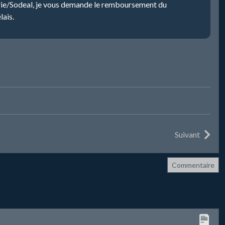
airie/Sodeal, je vous demande le remboursement du
lais.
Suivant
Commentaire