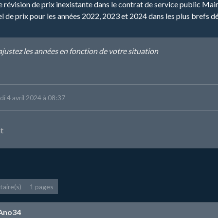
 révision de prix inexistante dans le contrat de service public M
el de prix pour les années 2022, 2023 et 2024 dans les plus brefs dé
ajustez les années en fonction de votre situation
udi 4 avril 2024 à 08:37
t
aire(s)
1 pages
Ano34