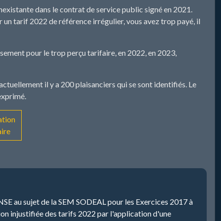
nexistante dans le contrat de service public signé en 2021.
un tarif 2022 de référence irrégulier, vous avez trop payé, il
sement pour le trop perçu tarifaire, en 2022, en 2023,
tuellement il y a 200 plaisanciers qui se sont identifiés. Le
exprimé.
ation
aire
u sujet de la SEM SODEAL pour les Exercices 2017 à
 injustifiée des tarifs 2022 par l'application d'une