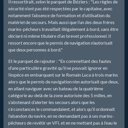
Il ressortirait, selon le parquet de Béziers : "Les règles de
sécurité n’ont pas été respectées par le capitaine, avec
notamment l’absence de formation et d’utilisation du
matériel de secours. Mais aussi que l’un des deux frères
marins-pêcheurs travaillait illégalement à bord, sans être
déclaré ni même titulaire d’un brevet professionnel. Il
ressort encore que le permis de navigation n’autorisait
que deux personnes à bord."
Et le parquet de rajouter : "En commettant des fautes
d’une particulière gravité qu’il ne pouvait ignorer en
l’espèce en embarquant sur le Romain Luca à trois marins
alors que le permis de navigation n’en autorisait que deux,
en allant naviguer avec un bateau de la quatrième
catégorie au-delà de la zone autorisée des 5 milles, en
s’abstenant d’alerter les secours alors que les
circonstances le commandaient, et alors qu’il ordonnait
l’abandon du navire, en ne demandant pas à ses marins-
pêcheurs de revêtir un VFI, et en ne mettant pas à l’eau le