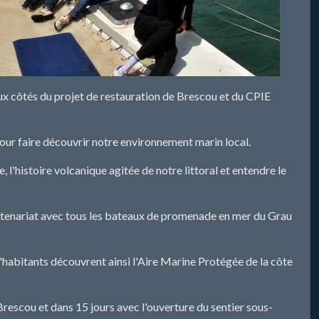
ux côtés du projet de restauration de Brescou et du CPIE
pour faire découvrir notre environnement marin local.
 l'histoire volcanique agitée de notre littoral et entendre le
rtenariat avec tous les bateaux de promenade en mer du Grau
t d'habitants découvrent ainsi l'Aire Marine Protégée de la côte
rescou et dans 15 jours avec l'ouverture du sentier sous-