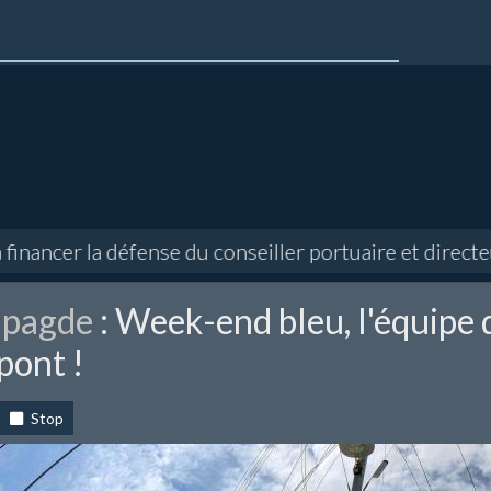
ncer la défense du conseiller portuaire et directeur 
apagde
: Week-end bleu, l'équipe 
 pont !
Stop