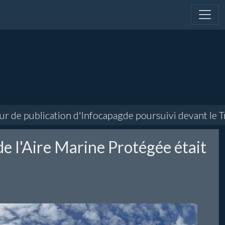
de publication d'Infocapagde poursuivi devant le Trib
de l'Aire Marine Protégée était