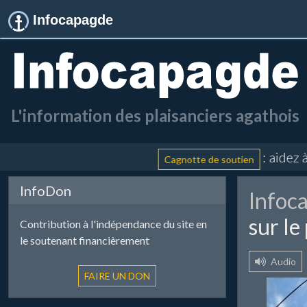
Infocapagde
L'information des plaisanciers agathois
: aidez à fina
Cagnotte de soutien
InfoDon
Infoc
sur le
Contribution à l'indépendance du site en
le soutenant financièrement
Audio