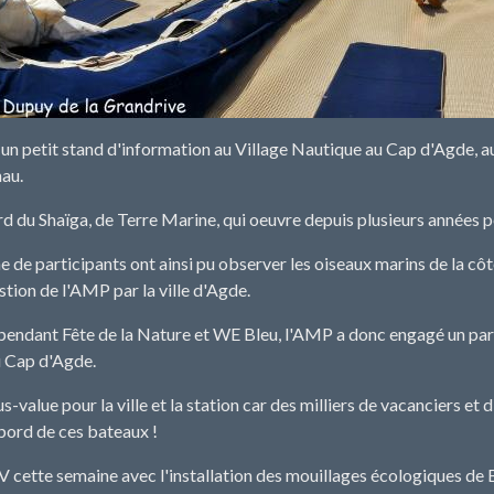
 un petit stand d'information au Village Nautique au Cap d'Agde, a
au.
rd du Shaïga, de Terre Marine, qui oeuvre depuis plusieurs années 
 de participants ont ainsi pu observer les oiseaux marins de la côte,
stion de l'AMP par la ville d'Agde.
pendant Fête de la Nature et WE Bleu, l'AMP a donc engagé un pa
u Cap d'Agde.
s-value pour la ville et la station car des milliers de vacanciers e
bord de ces bateaux !
 cette semaine avec l'installation des mouillages écologiques de B