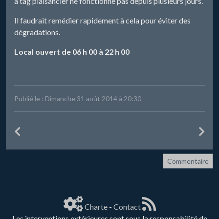
à tag plaisancier ne fonctionne pas depuis plusieurs jours.
Il faudrait remédier rapidement à cela pour éviter des
dégradations.
Local ouvert de 06 h 00 à 22 h 00
Publié le : Dimanche 31 août 2014 à 20:30
Commentaire
Charte
-
Contact
Les interventions extérieures sont sous la responsabilité de