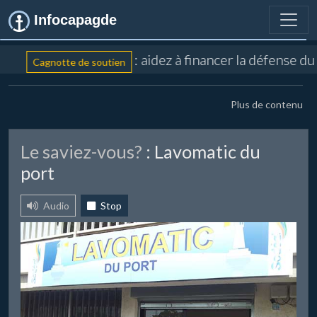
Infocapagde
: aidez à financer la défense du
Cagnotte de soutien
Plus de contenu
Le saviez-vous?
: Lavomatic du
port
Audio
Stop